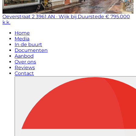
Oeverstraat 2
3961 AN · Wijk bij Duurstede
€ 795.000
k.k.
Home
Media
In de buurt
Documenten
Aanbod
Over ons
Reviews
Contact