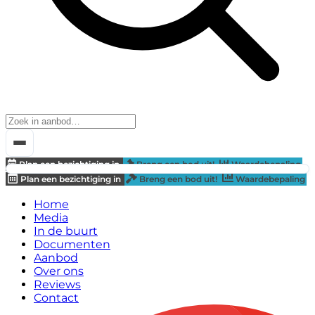
Plan een bezichtiging in
Breng een bod uit!
Waardebepaling
Plan een bezichtiging in
Breng een bod uit!
Waardebepaling
Home
Media
In de buurt
Documenten
Aanbod
Over ons
Reviews
Contact