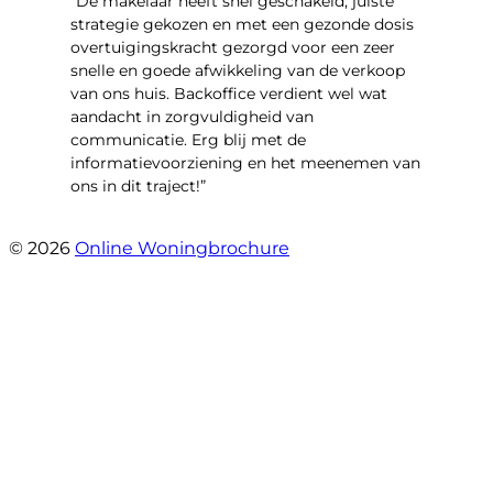
“De makelaar heeft snel geschakeld, juiste
strategie gekozen en met een gezonde dosis
overtuigingskracht gezorgd voor een zeer
snelle en goede afwikkeling van de verkoop
van ons huis. Backoffice verdient wel wat
aandacht in zorgvuldigheid van
communicatie. Erg blij met de
informatievoorziening en het meenemen van
ons in dit traject!”
- Ilona en Martijn Hoogstraten
© 2026
Online Woningbrochure