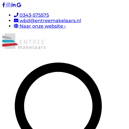
0343-575575
wbd@entreemakelaars.nl
Naar onze website ›