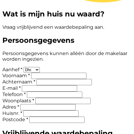
Wat is mijn huis nu waard?
Vraag vrijblijvend een waardebepaling aan.
Persoonsgegevens
Persoonsgegevens kunnen alléén door de makelaar
worden ingezien.
Aanhef *
Voornaam *
Achternaam *
E-mail *
Telefoon *
Woonplaats *
Adres *
Huisnr. *
Postcode *
Vrijblijvende waardebepaling