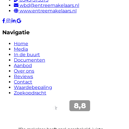
wbd@entreemakelaars.nl
www.entreemakelaars.nl
Navigatie
Home
Media
In de buurt
Documenten
Aanbod
Over ons
Reviews
Contact
Waardebepaling
Zoekopdracht