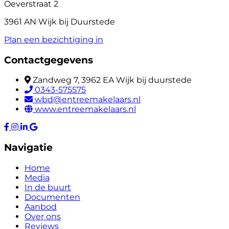
Oeverstraat 2
3961 AN Wijk bij Duurstede
Plan een bezichtiging in
Contactgegevens
Zandweg 7, 3962 EA Wijk bij duurstede
0343-575575
wbd@entreemakelaars.nl
www.entreemakelaars.nl
Navigatie
Home
Media
In de buurt
Documenten
Aanbod
Over ons
Reviews