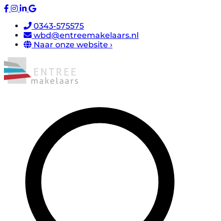
0343-575575
wbd@entreemakelaars.nl
Naar onze website ›