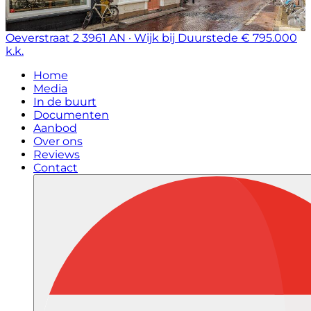
Oeverstraat 2
3961 AN · Wijk bij Duurstede
€ 795.000
k.k.
Home
Media
In de buurt
Documenten
Aanbod
Over ons
Reviews
Contact