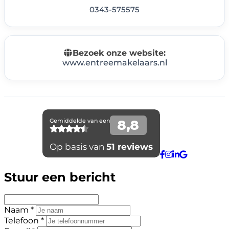
0343-575575
Bezoek onze website:
www.entreemakelaars.nl
Stuur een bericht
Naam *
Telefoon *