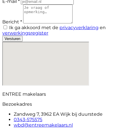
E-mail *
Bericht *
Ik ga akkoord met de
privacyverklaring
en
verwerkingsregister
Versturen
ENTREE makelaars
Bezoekadres
Zandweg 7, 3962 EA Wijk bij duurstede
0343-575575
wbd@entreemakelaars.nl