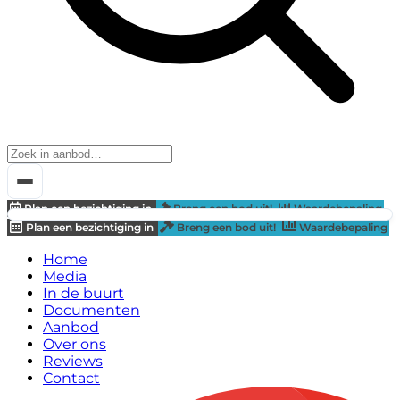
Plan een bezichtiging in
Breng een bod uit!
Waardebepaling
Plan een bezichtiging in
Breng een bod uit!
Waardebepaling
Home
Media
In de buurt
Documenten
Aanbod
Over ons
Reviews
Contact