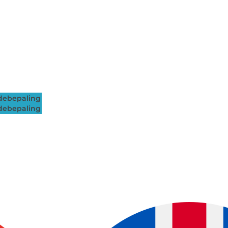
ebepaling
ebepaling