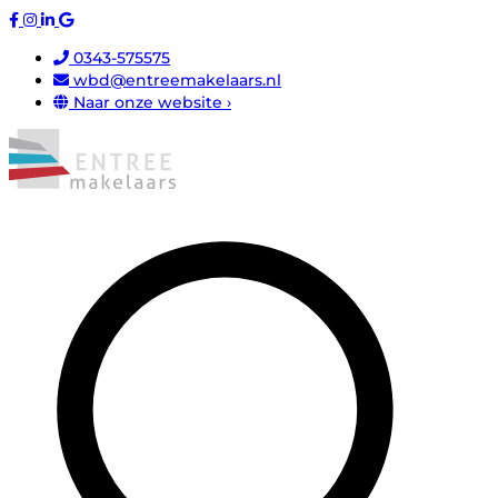
0343-575575
wbd@entreemakelaars.nl
Naar onze website ›