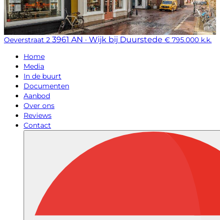
3961 AN · Wijk bij Duurstede
Oeverstraat 2
€ 795.000 k.k.
Home
Media
In de buurt
Documenten
Aanbod
Over ons
Reviews
Contact