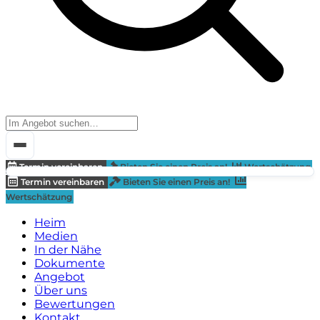
Termin vereinbaren
Bieten Sie einen Preis an!
Wertschätzung
Termin vereinbaren
Bieten Sie einen Preis an!
Wertschätzung
Heim
Medien
In der Nähe
Dokumente
Angebot
Über uns
Bewertungen
Kontakt