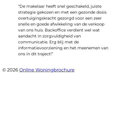
“De makelaar heeft snel geschakeld, juiste
strategie gekozen en met een gezonde dosis
overtuigingskracht gezorgd voor een zeer
snelle en goede afwikkeling van de verkoop
van ons huis. Backoffice verdient wel wat
aandacht in zorgvuldigheid van
communicatie. Erg blij met de
informatievoorziening en het meenemen van
ons in dit traject!”
- Ilona en Martijn Hoogstraten
© 2026
Online Woningbrochure