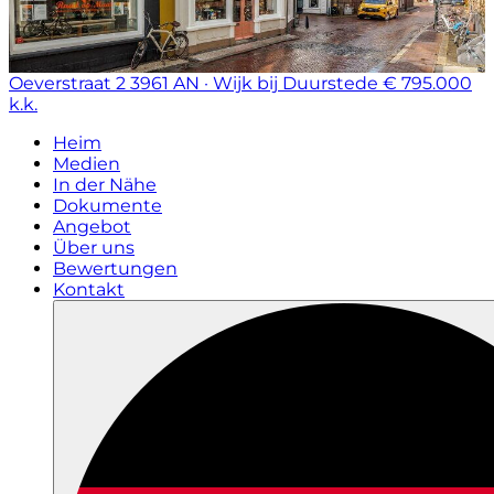
Oeverstraat 2
3961 AN · Wijk bij Duurstede
€ 795.000
k.k.
Heim
Medien
In der Nähe
Dokumente
Angebot
Über uns
Bewertungen
Kontakt