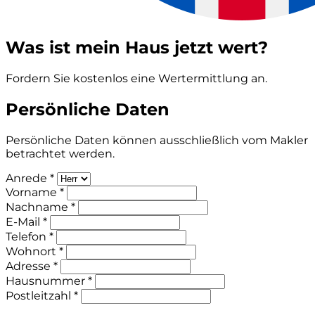
Was ist mein Haus jetzt wert?
Fordern Sie kostenlos eine Wertermittlung an.
Persönliche Daten
Persönliche Daten können ausschließlich vom Makler
betrachtet werden.
Anrede *
Vorname *
Nachname *
E-Mail *
Telefon *
Wohnort *
Adresse *
Hausnummer *
Postleitzahl *