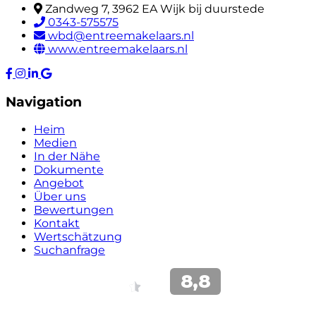
Zandweg 7, 3962 EA Wijk bij duurstede
0343-575575
wbd@entreemakelaars.nl
www.entreemakelaars.nl
Navigation
Heim
Medien
In der Nähe
Dokumente
Angebot
Über uns
Bewertungen
Kontakt
Wertschätzung
Suchanfrage