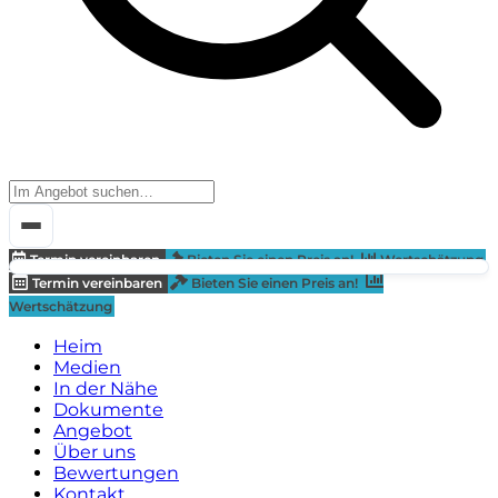
Termin vereinbaren
Bieten Sie einen Preis an!
Wertschätzung
Termin vereinbaren
Bieten Sie einen Preis an!
Wertschätzung
Heim
Medien
In der Nähe
Dokumente
Angebot
Über uns
Bewertungen
Kontakt