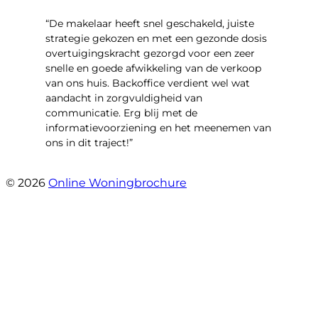
“De makelaar heeft snel geschakeld, juiste
strategie gekozen en met een gezonde dosis
overtuigingskracht gezorgd voor een zeer
snelle en goede afwikkeling van de verkoop
van ons huis. Backoffice verdient wel wat
aandacht in zorgvuldigheid van
communicatie. Erg blij met de
informatievoorziening en het meenemen van
ons in dit traject!”
- Ilona en Martijn Hoogstraten
© 2026
Online Woningbrochure