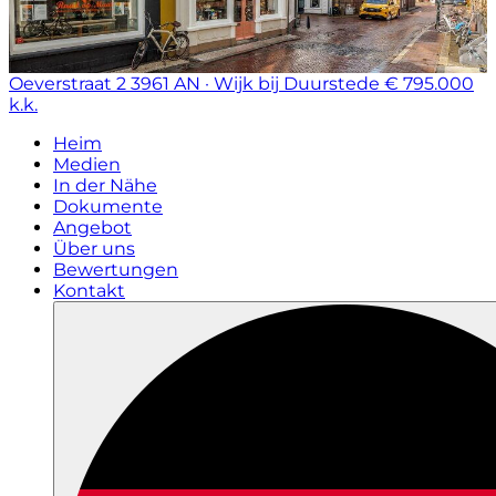
Oeverstraat 2
3961 AN · Wijk bij Duurstede
€ 795.000
k.k.
Heim
Medien
In der Nähe
Dokumente
Angebot
Über uns
Bewertungen
Kontakt