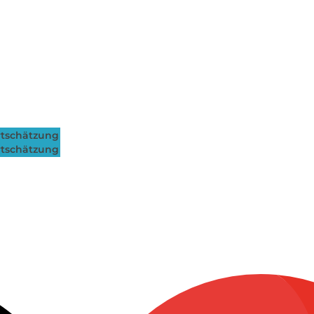
tschätzung
tschätzung