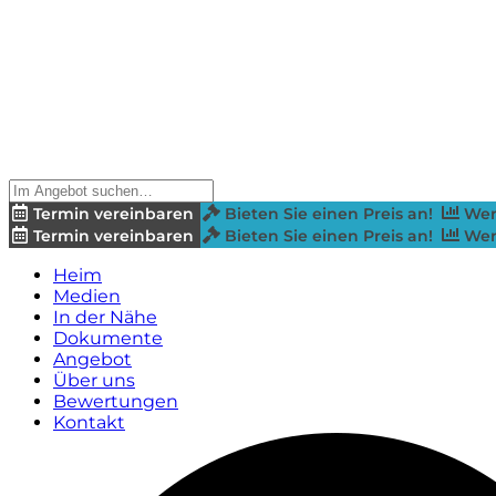
Termin vereinbaren
Bieten Sie einen Preis an!
Wer
Termin vereinbaren
Bieten Sie einen Preis an!
Wer
Heim
Medien
In der Nähe
Dokumente
Angebot
Über uns
Bewertungen
Kontakt