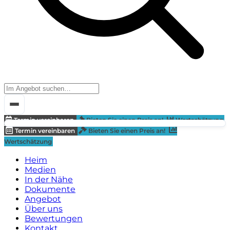
Termin vereinbaren
Bieten Sie einen Preis an!
Wertschätzung
Termin vereinbaren
Bieten Sie einen Preis an!
Wertschätzung
Heim
Medien
In der Nähe
Dokumente
Angebot
Über uns
Bewertungen
Kontakt