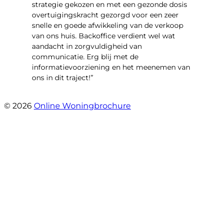
strategie gekozen en met een gezonde dosis
overtuigingskracht gezorgd voor een zeer
snelle en goede afwikkeling van de verkoop
van ons huis. Backoffice verdient wel wat
aandacht in zorgvuldigheid van
communicatie. Erg blij met de
informatievoorziening en het meenemen van
ons in dit traject!”
- Ilona en Martijn Hoogstraten
© 2026
Online Woningbrochure