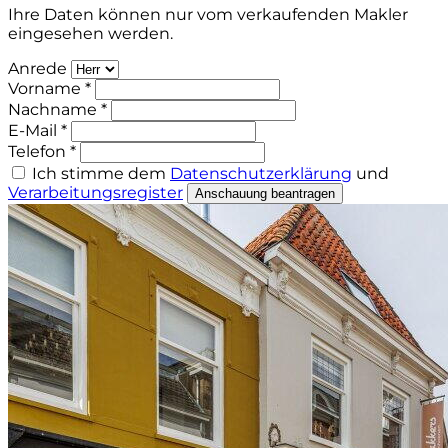
Ihre Daten können nur vom verkaufenden Makler
eingesehen werden.
Anrede
Vorname *
Nachname *
E-Mail *
Telefon *
Ich stimme dem
Datenschutzerklärung
und
Verarbeitungsregister
Anschauung beantragen