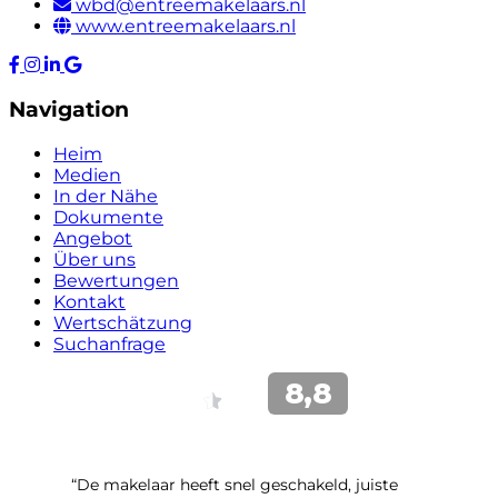
wbd@entreemakelaars.nl
www.entreemakelaars.nl
Navigation
Heim
Medien
In der Nähe
Dokumente
Angebot
Über uns
Bewertungen
Kontakt
Wertschätzung
Suchanfrage
“De makelaar heeft snel geschakeld, juiste