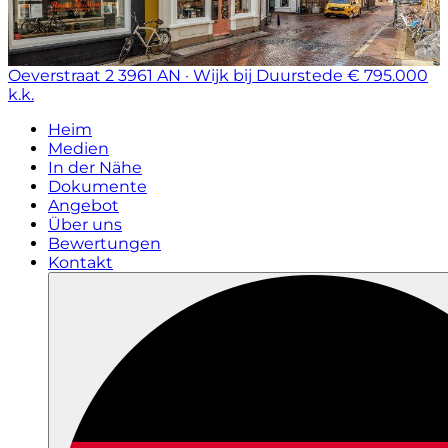
Oeverstraat 2
3961 AN · Wijk bij Duurstede
€ 795.000
k.k.
Heim
Medien
In der Nähe
Dokumente
Angebot
Über uns
Bewertungen
Kontakt