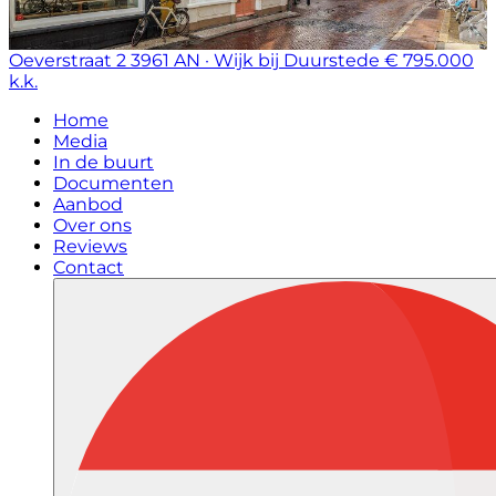
Oeverstraat 2
3961 AN · Wijk bij Duurstede
€ 795.000
k.k.
Home
Media
In de buurt
Documenten
Aanbod
Over ons
Reviews
Contact