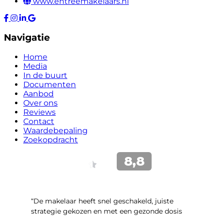
www.entreemakelaars.nl
Navigatie
Home
Media
In de buurt
Documenten
Aanbod
Over ons
Reviews
Contact
Waardebepaling
Zoekopdracht
“De makelaar heeft snel geschakeld, juiste
strategie gekozen en met een gezonde dosis