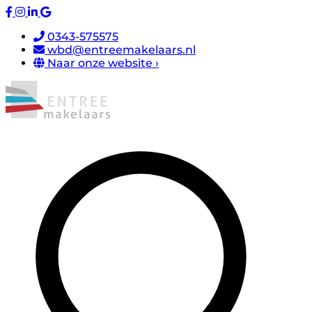
0343-575575
wbd@entreemakelaars.nl
Naar onze website ›