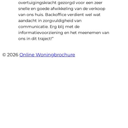
overtuigingskracht gezorgd voor een zeer
snelle en goede afwikkeling van de verkoop
van ons huis. Backoffice verdient wel wat
aandacht in zorgvuldigheid van
communicatie. Erg blij met de
informatievoorziening en het meenemen van
ons in dit traject!”
- Ilona en Martijn Hoogstraten
© 2026
Online Woningbrochure