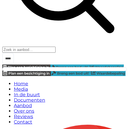
Plan een bezichtiging in
Breng een bod uit!
Waardebepaling
Plan een bezichtiging in
Breng een bod uit!
Waardebepaling
Home
Media
In de buurt
Documenten
Aanbod
Over ons
Reviews
Contact