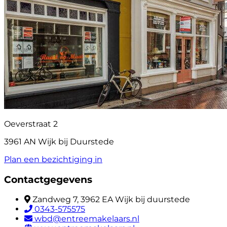
Oeverstraat 2
3961 AN Wijk bij Duurstede
Plan een bezichtiging in
Contactgegevens
Zandweg 7, 3962 EA Wijk bij duurstede
0343-575575
wbd@entreemakelaars.nl